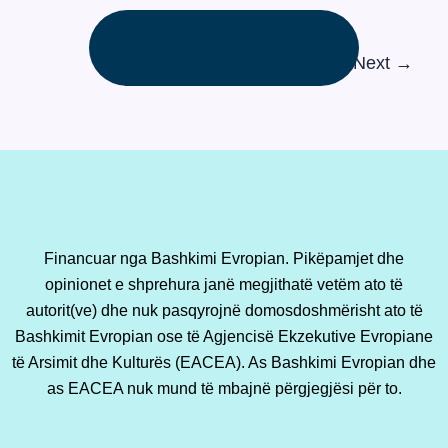
1
2
Next
→
Financuar nga Bashkimi Evropian. Pikëpamjet dhe
opinionet e shprehura janë megjithatë vetëm ato të
autorit(ve) dhe nuk pasqyrojnë domosdoshmërisht ato të
Bashkimit Evropian ose të Agjencisë Ekzekutive Evropiane
të Arsimit dhe Kulturës (EACEA). As Bashkimi Evropian dhe
as EACEA nuk mund të mbajnë përgjegjësi për to.