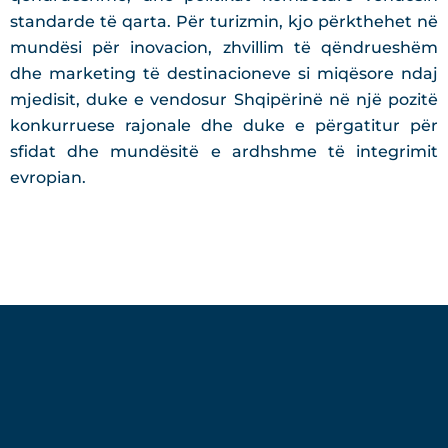
standarde të qarta. Për turizmin, kjo përkthehet në
mundësi për inovacion, zhvillim të qëndrueshëm
dhe marketing të destinacioneve si miqësore ndaj
mjedisit, duke e vendosur Shqipërinë në një pozitë
konkurruese rajonale dhe duke e përgatitur për
sfidat dhe mundësitë e ardhshme të integrimit
evropian.