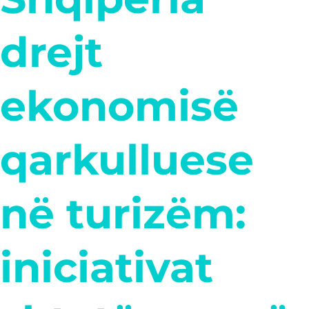
drejt
ekonomisë
qarkulluese
në turizëm:
iniciativat